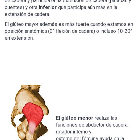
de cadera y participa en la extensión de cadera (patadas y
puentes) y otra
inferior
que participa aún mas en la
extensión de cadera.
El glúteo mayor además es más fuerte cuando estamos en
posición anatómica (0º flexión de cadera) o incluso 10-20º
en extensión.
El glúteo menor
realiza las
funciones de abductor de cadera,
rotador interno y
externo del fémur y ayuda en la