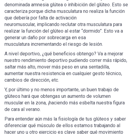
denominada amnesia glútea o inhibición del glúteo. Esto se
caracteriza porque dicha musculatura no realiza la función
que debería por falta de activación
neuromuscular, implicando reclutar otra musculatura para
realizar la función del glúteo al estar “dormido”. Esto va a
generar un daño por sobrecarga en esa
musculatura incrementando el riesgo de lesión.
A nivel deportivo, ¿qué beneficios obtengo? Va a mejorar
nuestro rendimiento deportivo pudiendo correr más rápido,
saltar más alto, mover más peso en una sentadilla,
aumentar nuestra resistencia en cualquier gesto técnico,
cambios de dirección, etc.
Y, por último y no menos importante, un buen trabajo de
glúteos hará que obtengas un aumento de volumen
muscular en la zona, ¡haciendo más esbelta nuestra figura
de cara al verano.
Para entender aún más la fisiología de tus glúteos y saber
diferenciar qué músculo de ellos estamos trabajando al
hacer uno u otro ejercicio es clave saber qué movimiento