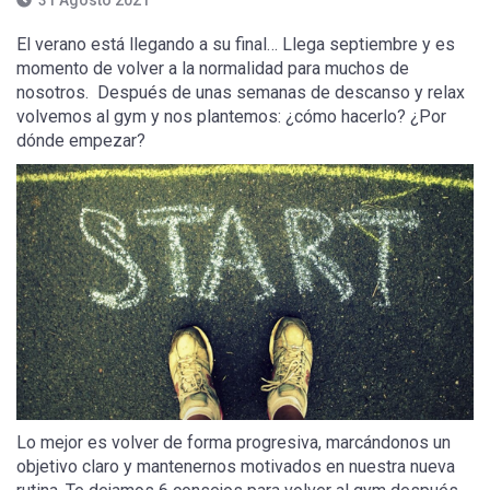
31 Agosto 2021
El verano está llegando a su final… Llega septiembre y es
momento de volver a la normalidad para muchos de
nosotros. Después de unas semanas de descanso y relax
volvemos al gym y nos plantemos: ¿cómo hacerlo? ¿Por
dónde empezar?
Lo mejor es volver de forma progresiva, marcándonos un
objetivo claro y mantenernos motivados en nuestra nueva