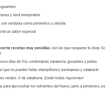
iguientes:
asas y será inmejorable.
a con verduras como pimientos y cebolla.
rta un sabor especial.
certe recetas muy sencillas
, con las que recuperar tu línea. 
s.
esos días de frío, combinando zanahoria, guisantes y judías.
el que no pueden faltar champiñones, berenjenas y calabacín.
as verdes. O de zanahoria. ¡Están todas riquísimas!
ta, para aprovechar los nutrientes del huevo, junto a pimientos, 