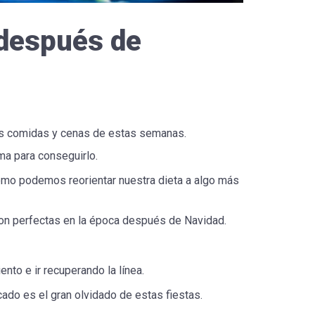
 después de
s comidas y cenas de estas semanas.
ma para conseguirlo.
cómo podemos reorientar nuestra dieta a algo más
 son perfectas en la época después de Navidad.
nto e ir recuperando la línea.
cado es el gran olvidado de estas fiestas.