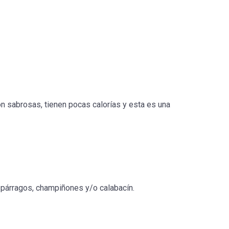
Son sabrosas, tienen pocas calorías y esta es una
espárragos, champiñones y/o calabacín.