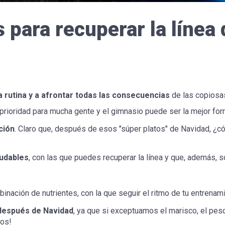
 para recuperar la línea
 rutina y a afrontar todas las consecuencias
de las copiosa
prioridad para mucha gente y el gimnasio puede ser la mejor for
ción
. Claro que, después de esos "súper platos" de Navidad, ¿
ludables
, con las que puedes recuperar la línea y que, además,
nación de nutrientes, con la que seguir el ritmo de tu entrenamie
 después de Navidad
, ya que si exceptuamos el marisco, el pes
tos!