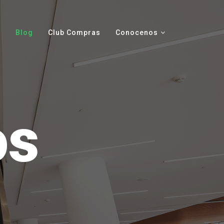
Blog
Club Compras
Conocenos
os