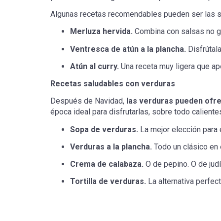
Algunas recetas recomendables pueden ser las s
Merluza hervida.
Combina con salsas no gr
Ventresca de atún a la plancha.
Disfrútal
Atún al curry.
Una receta muy ligera que apo
Recetas saludables con verduras
Después de Navidad,
las verduras pueden ofre
época ideal para disfrutarlas, sobre todo caliente
Sopa de verduras.
La mejor elección para 
Verduras a la plancha.
Todo un clásico en 
Crema de calabaza.
O de pepino. O de judí
Tortilla de verduras.
La alternativa perfec