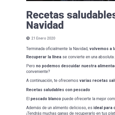
Recetas saludables
Navidad
21 Enero 2020
Terminada oficialmente la Navidad,
volvemos a la
Recuperar la línea
se convierte en una absoluta 
Pero
no podemos descuidar nuestra alimenta
conveniente?
A continuación, te ofrecemos
varias recetas sa
Recetas saludables con pescado
El
pescado blanco
puede ofrecerte la mejor combi
Además de un alimento delicioso, es
ideal para
¡Tendrás muchas ganas de recuperarlo en tus pla