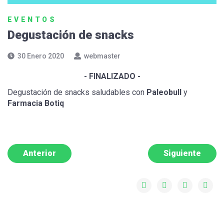
EVENTOS
Degustación de snacks
30 Enero 2020
webmaster
- FINALIZADO -
Degustación de snacks saludables con
Paleobull
y
Farmacia Botiq
Anterior
Siguiente