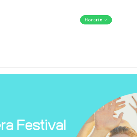
Centros
Horario
Tarifas