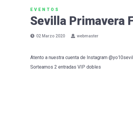
EVENTOS
Sevilla Primavera F
02 Marzo 2020
webmaster
Atento a nuestra cuenta de Instagram @yo10sevil
Sorteamos 2 entradas VIP dobles