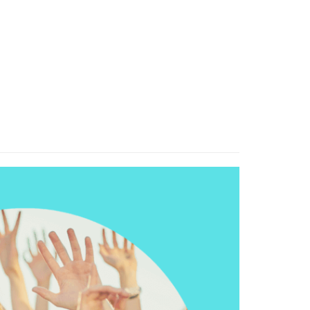
Blog
Club Compras
Conocenos