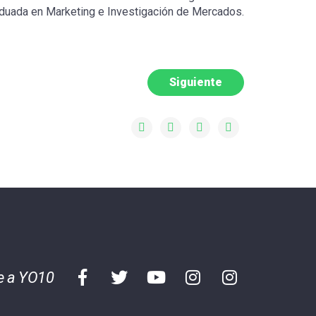
duada en Marketing e Investigación de Mercados.
Siguiente
e a YO10