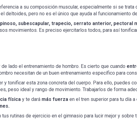
ferencia a su composición muscular, especialmente si se trata de
el deltoides, pero no es el único que ayuda al funcionamiento d
inoso, subescapular, trapecio, serrato anterior, pectoral
sos movimientos. Es preciso ejercitarlos todos, para así tonifica
 de lado el entrenamiento de hombro. Es cierto que cuando
entr
ombro necesitan de un buen entrenamiento específico para conse
r y tonificar esta zona concreta del cuerpo. Para ello, puedes co
iones, peso ideal y rango de movimiento. Trabajarlos de forma ad
cia física
y te dará
más fuerza
en el tren superior para tu día 
ones.
 tus rutinas de ejercicio en el gimnasio para lucir mejor y sobre 