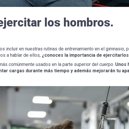
ejercitar los hombros.
incluir en nuestras rutinas de entrenamiento en el gimnasio, 
os a hablar de ellos,
¿conoces la importancia de ejercitarl
más comúnmente usados en la parte superior del cuerpo.
Unos 
tar cargas durante más tiempo y además mejorarán tu apar