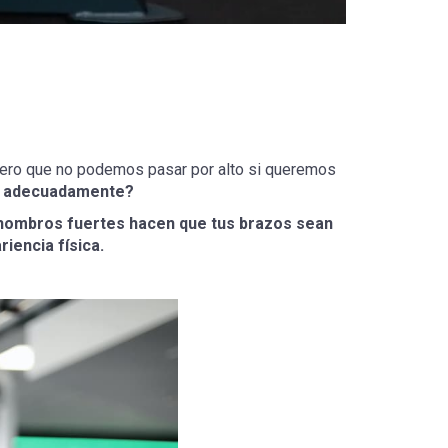
pero que no podemos pasar por alto si queremos
os adecuadamente?
hombros fuertes hacen que tus brazos sean
iencia física.