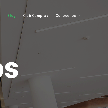
Blog
Club Compras
Conocenos
os