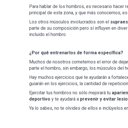
Para hablar de los hombros, es necesario hacer re
principal de esta zona, y que más conocemos, es 
Los otros músculos involucrados son el
supraesp
parte de su composición pero sí influyen en diver
incluido el hombro.
¿Por qué entrenarlos de forma específica?
Muchos de nosotros cometemos el error de dejar
parte el hombro, sin embargo, los músculos del h
Hay muchos ejercicios que te ayudarán a fortalece
guiarán en los ejercicios, la cantidad de repetic
Ejercitar tus hombros no sólo mejorará tu
aparien
deportivo
y te ayudará a
prevenir y evitar lesi
Ya lo sabes, no te olvides de ellos e inclúyelos en