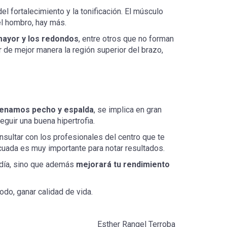
l fortalecimiento y la tonificación. El músculo
el hombro, hay más.
 mayor y los redondos
, entre otros que no forman
r de mejor manera la región superior del brazo,
enamos pecho y espalda
, se implica en gran
guir una buena hipertrofia.
nsultar con los profesionales del centro que te
ecuada es muy importante para notar resultados.
a día, sino que además
mejorará tu rendimiento
todo, ganar calidad de vida.
Esther Rangel Terroba