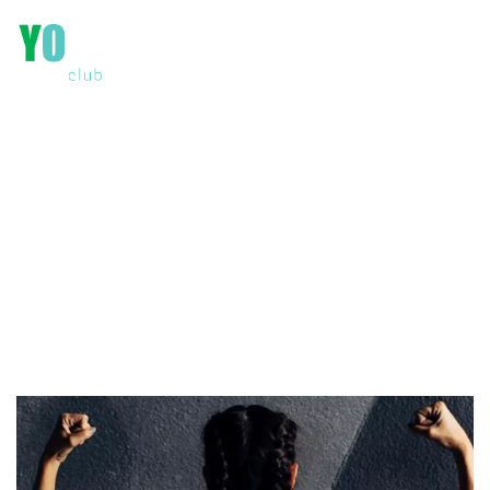
NUESTRO BLOG
Conócenos